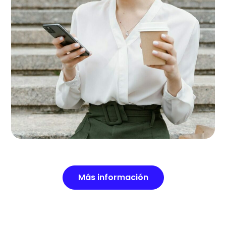
Más información