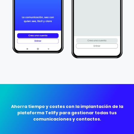
Ahorra tiempo y costes con la implantación de la
plataforma Tellfy para gestionar todas tus
comunicaciones y contactos.